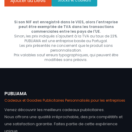
Ajouter au Devis
Stocks et Couleurs
Si son NIF est enregistré dans le VIES, alors l'entreprise
peut être exemptée de TVA dans les transactions
commerciales entre les pays de l'UE.
Sinon, les prix indiqués s'ajoutent à la TVA au taux de 23%.
PUBLIAMA est une entreprise basée au Portugal.
Les prix présentés ne concernent que le produit sans
personnalisation.
Prix valables sauf erreurs typographiques, qui peuvent être
modifiées sans préavis.
PUBLIAMA
Cadeaux et Goodies Publicitaires Personnalisés pour les entreprises
Venez découvrir les meilleurs cadeaux publicitaires.
Nous offrons une qualité irréprochable, des prix compétitifs et
une satisfaction garantie. Faites partie de cette expérience
unique.