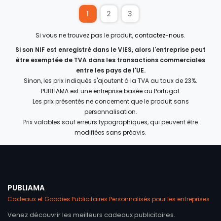
1
2
3
Si vous ne trouvez pas le produit,
contactez-nous
.
Si son NIF est enregistré dans le VIES, alors l'entreprise peut
être exemptée de TVA dans les transactions commerciales
entre les pays de l'UE.
Sinon, les prix indiqués s'ajoutent à la TVA au taux de 23%.
PUBLIAMA est une entreprise basée au Portugal.
Les prix présentés ne concernent que le produit sans
personnalisation.
Prix valables sauf erreurs typographiques, qui peuvent être
modifiées sans préavis.
PUBLIAMA
Cadeaux et Goodies Publicitaires Personnalisés pour les entreprises
Venez découvrir les meilleurs cadeaux publicitaires.