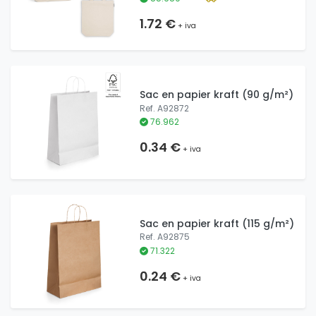
1.72 €
+ iva
Sac en papier kraft (90 g/m²)
Ref. A92872
76.962
0.34 €
+ iva
Sac en papier kraft (115 g/m²)
Ref. A92875
71.322
0.24 €
+ iva