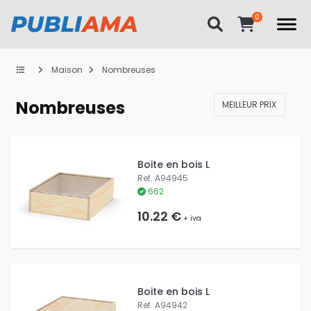
Maison
Nombreuses
Nombreuses
MEILLEUR PRIX
Boite en bois L
Ref. A94945
662
10.22 €
+ iva
Boite en bois L
Ref. A94942