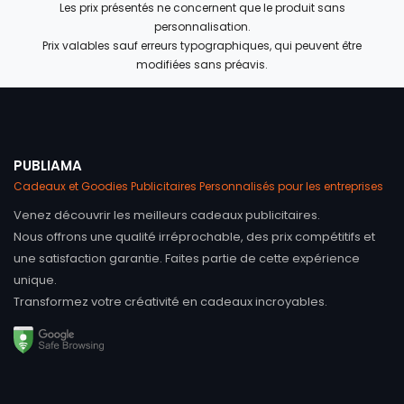
Les prix présentés ne concernent que le produit sans
personnalisation.
Prix valables sauf erreurs typographiques, qui peuvent être
modifiées sans préavis.
PUBLIAMA
Cadeaux et Goodies Publicitaires Personnalisés pour les entreprises
Venez découvrir les meilleurs cadeaux publicitaires.
Nous offrons une qualité irréprochable, des prix compétitifs et
une satisfaction garantie. Faites partie de cette expérience
unique.
Transformez votre créativité en cadeaux incroyables.