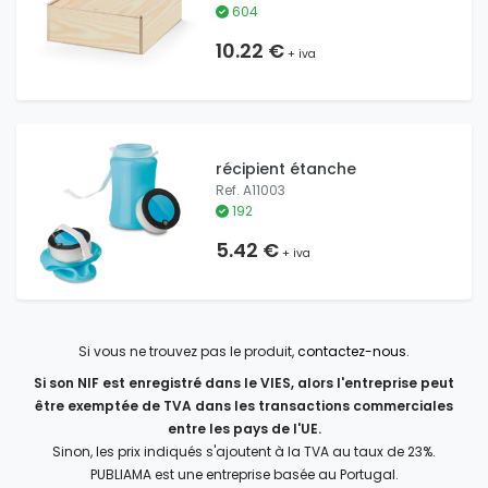
604
10.22 €
+ iva
récipient étanche
Ref. A11003
192
5.42 €
+ iva
Si vous ne trouvez pas le produit,
contactez-nous
.
Si son NIF est enregistré dans le VIES, alors l'entreprise peut
être exemptée de TVA dans les transactions commerciales
entre les pays de l'UE.
Sinon, les prix indiqués s'ajoutent à la TVA au taux de 23%.
PUBLIAMA est une entreprise basée au Portugal.