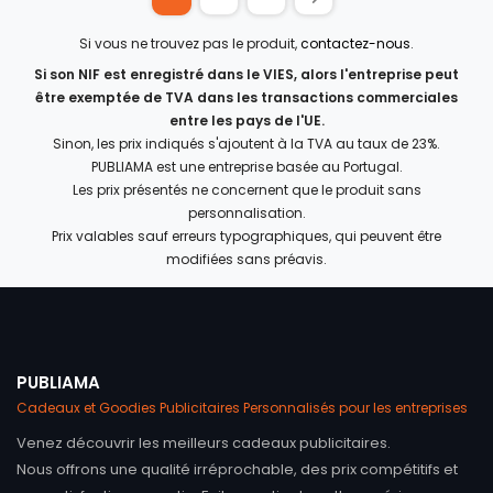
Si vous ne trouvez pas le produit,
contactez-nous
.
Si son NIF est enregistré dans le VIES, alors l'entreprise peut
être exemptée de TVA dans les transactions commerciales
entre les pays de l'UE.
Sinon, les prix indiqués s'ajoutent à la TVA au taux de 23%.
PUBLIAMA est une entreprise basée au Portugal.
Les prix présentés ne concernent que le produit sans
personnalisation.
Prix valables sauf erreurs typographiques, qui peuvent être
modifiées sans préavis.
PUBLIAMA
Cadeaux et Goodies Publicitaires Personnalisés pour les entreprises
Venez découvrir les meilleurs cadeaux publicitaires.
Nous offrons une qualité irréprochable, des prix compétitifs et