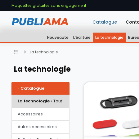
Maquettes gratuites sans engagement
Catalogue
Cont
Nouveauté
L'écriture
La technologie
Bure
La technologie
La technologie
«
Catalogue
La technologie
» Tout
Accessoires
Autres accessoires