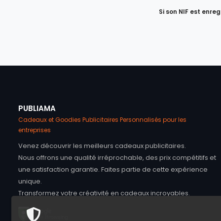
Si son NIF est enre
PUBLIAMA
Cadeaux et Goodies Publicitaires Personnalisés pour les
entreprises
Venez découvrir les meilleurs cadeaux publicitaires.
Nous offrons une qualité irréprochable, des prix compétitifs et
une satisfaction garantie. Faites partie de cette expérience
unique.
Transformez votre créativité en cadeaux incroyables.