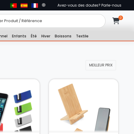
Avez-vous des doutes? Parle-nous
nnel
Enfants
Été
Hiver
Boissons
Textile
MEILLEUR PRIX