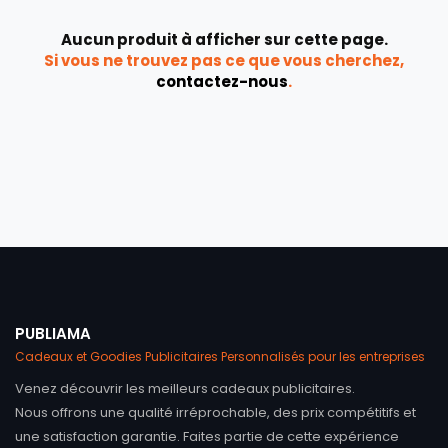
Aucun produit à afficher sur cette page.
Si vous ne trouvez pas ce que vous cherchez,
contactez-nous
.
PUBLIAMA
Cadeaux et Goodies Publicitaires Personnalisés pour les entreprises
Venez découvrir les meilleurs cadeaux publicitaires.
Nous offrons une qualité irréprochable, des prix compétitifs et
une satisfaction garantie. Faites partie de cette expérience