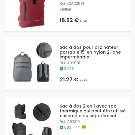
Ref. CMO2581
vérifier
18.92 €
+ iva
Sac à dos pour ordinateur
portable 15' en Nylon 2Tone
imperméable
Ref. A92081
3.073
21.27 €
+ iva
Sac à dos 2 en 1 avec sac
thermique qui peut être utilisé
ensemble ou séparément
Ref. A92315
683
<<<