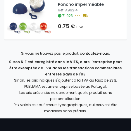
Poncho imperméable
Ref. A99214
71.923
<<<
0.75 €
+ iva
Si vous ne trouvez pas le produit,
contactez-nous
.
Si son NIF est enregistré dans le VIES, alors l'entreprise peut
être exemptée de TVA dans les transactions commerciales
entre les pays de l'UE.
Sinon, les prix indiqués s'ajoutent à la TVA au taux de 23%.
PUBLIAMA est une entreprise basée au Portugal.
Les prix présentés ne concernent que le produit sans
personnalisation.
Prix valables sauf erreurs typographiques, qui peuvent être
modifiées sans préavis.