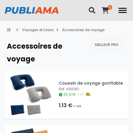
Voyages et loisirs
Accessoires de voyage
Accessoires de
MEILLEUR PRIX
voyage
Coussin de voyage gonflable
Ref. A98180
25.678
<<<
1.13 €
+ iva