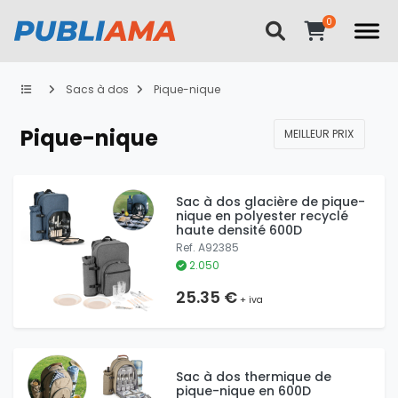
Sacs à dos
Pique-nique
Pique-nique
MEILLEUR PRIX
Sac à dos glacière de pique-
nique en polyester recyclé
haute densité 600D
Ref. A92385
2.050
25.35 €
+ iva
Sac à dos thermique de
pique-nique en 600D