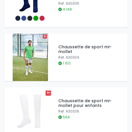
Ref. A30305
4.148
Chaussette de sport mi-
mollet
Ref. A30304
1.150
Chaussette de sport mi-
mollet pour enfants
Ref. A30306
564