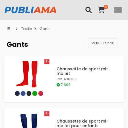
Textile
Gants
Gants
MEILLEUR PRIX
Chaussette de sport mi-
mollet
Ref. A30303
7.808
Chaussette de sport mi-
mollet pour enfants