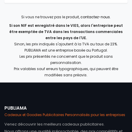
Si vous ne trouvez pas le produit,
contactez-nous
.
Si son NIF est enregistré dans le VIES, alors l'entreprise peut
être exemptée de TVA dans les transactions commerciales
entre les pays de l'UE.
Sinon, les prix indiqués s'ajoutent à la TVA au taux de 23%.
PUBLIAMA est une entreprise basée au Portugal.
Les prix présentés ne concernent que le produit sans
personnalisation.
Prix valables sauf erreurs typographiques, qui peuvent être
modifiées sans préavis.
PUBLIAMA
Cadeaux et Goodies Publicitaires Personnalisés pour les entreprises
Venez découvrir les meilleurs cadeaux publicitaires.
Nous offrons une qualité irréprochable, des prix compétitifs et