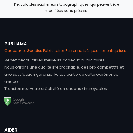
Prix valables sauf erreurs typographiques, qui peuvent être
modifiées sans préavis.
PUBLIAMA
Cadeaux et Goodies Publicitaires Personnalisés pour les entreprises
Venez découvrir les meilleurs cadeaux publicitaires.
Nous offrons une qualité irréprochable, des prix compétitifs et
une satisfaction garantie. Faites partie de cette expérience
unique.
Transformez votre créativité en cadeaux incroyables.
AIDER