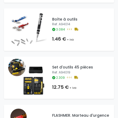
Boîte à outils
Ref. A94014
3.084
<<<
1.46 €
+ iva
Set d'outils 45 pièces
Ref. A94019
2.309
<<<
12.75 €
+ iva
FLASHMER. Marteau d'urgence