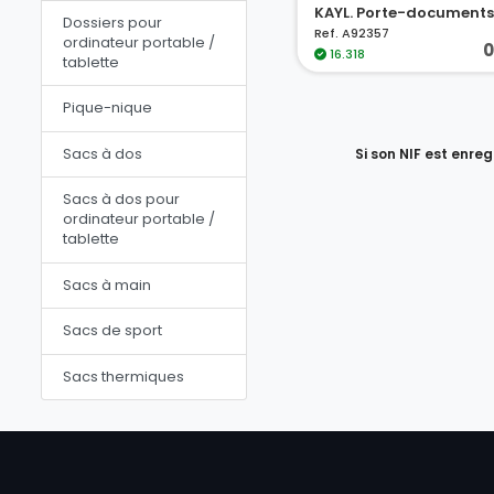
KAYL. Porte-documents
Dossiers pour
Ref. A92357
ordinateur portable /
0
16.318
tablette
Pique-nique
Sacs à dos
Si son NIF est enre
Sacs à dos pour
ordinateur portable /
tablette
Sacs à main
Sacs de sport
Sacs thermiques