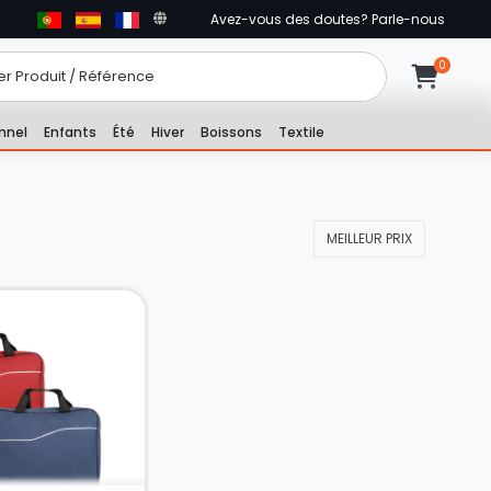
Avez-vous des doutes? Parle-nous
nnel
Enfants
Été
Hiver
Boissons
Textile
MEILLEUR PRIX