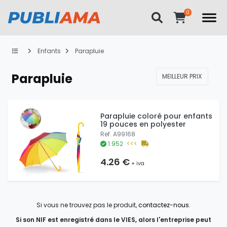
Enfants
Parapluie
Parapluie
MEILLEUR PRIX
Parapluie coloré pour enfants
19 pouces en polyester
Ref. A99168
1.952
<<<
4.26 €
+ iva
Si vous ne trouvez pas le produit,
contactez-nous
.
Si son NIF est enregistré dans le VIES, alors l'entreprise peut