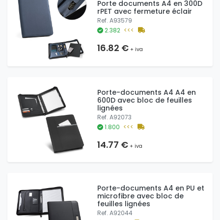
Porte documents A4 en 300D
rPET avec fermeture éclair
Ref. A93579
2.382
<<<
16.82 €
+ iva
Porte-documents A4 A4 en
600D avec bloc de feuilles
lignées
Ref. A92073
1.800
<<<
14.77 €
+ iva
Porte-documents A4 en PU et
microfibre avec bloc de
feuilles lignées
Ref. A92044