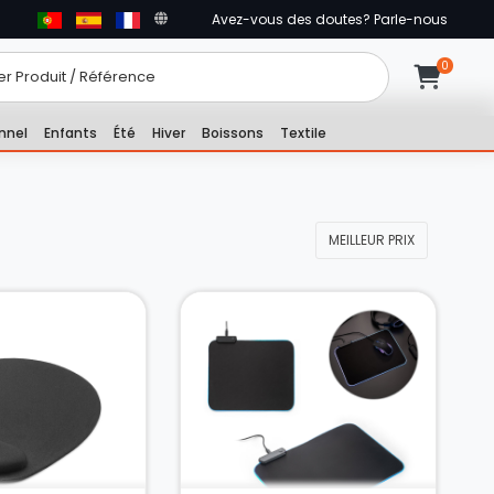
Avez-vous des doutes? Parle-nous
nnel
Enfants
Été
Hiver
Boissons
Textile
MEILLEUR PRIX