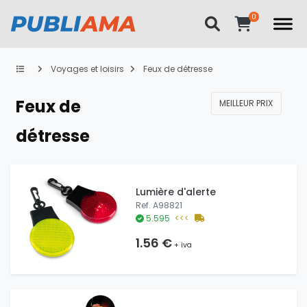
Voyages et loisirs
Feux de détresse
Feux de
MEILLEUR PRIX
détresse
Lumière d'alerte
Ref. A98821
5.595
<<<
1.56 €
+ iva