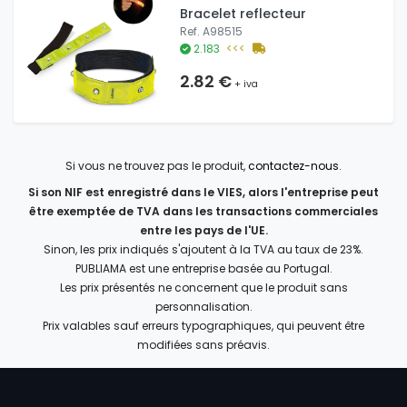
Bracelet reflecteur
Ref. A98515
2.183
<<<
2.82 €
+ iva
Si vous ne trouvez pas le produit,
contactez-nous
.
Si son NIF est enregistré dans le VIES, alors l'entreprise peut
être exemptée de TVA dans les transactions commerciales
entre les pays de l'UE.
Sinon, les prix indiqués s'ajoutent à la TVA au taux de 23%.
PUBLIAMA est une entreprise basée au Portugal.
Les prix présentés ne concernent que le produit sans
personnalisation.
Prix valables sauf erreurs typographiques, qui peuvent être
modifiées sans préavis.