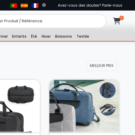
Avez-vous des doutes? Parle-nous
nnel
Enfants
Été
Hiver
Boissons
Textile
MEILLEUR PRIX