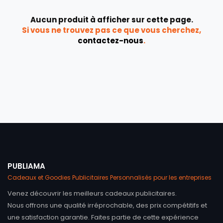
Aucun produit à afficher sur cette page.
Si vous ne trouvez pas ce que vous cherchez,
contactez-nous
.
PUBLIAMA
Cadeaux et Goodies Publicitaires Personnalisés pour les entreprises
Venez découvrir les meilleurs cadeaux publicitaires.
Nous offrons une qualité irréprochable, des prix compétitifs et
une satisfaction garantie. Faites partie de cette expérience